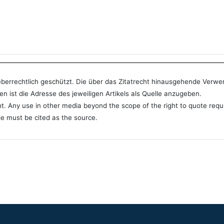
rheberrechtlich geschützt. Die über das Zitatrecht hinausgehende Verw
n ist die Adresse des jeweiligen Artikels als Quelle anzugeben.
ht. Any use in other media beyond the scope of the right to quote requ
le must be cited as the source.