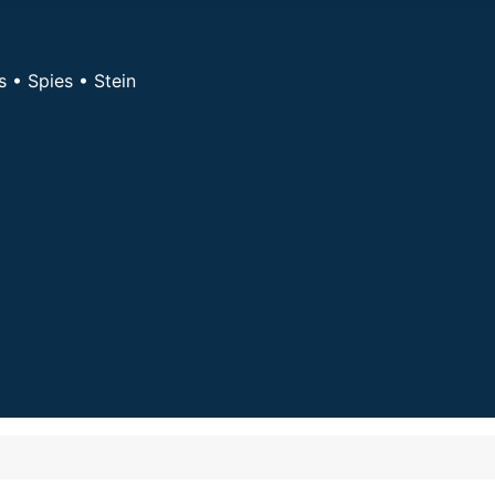
s • Spies • Stein