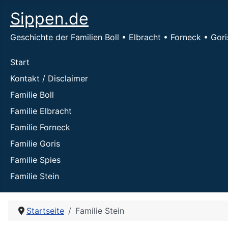
Sippen.de
Geschichte der Familien Boll • Elbracht • Forneck • Gori
Start
Kontakt / Disclaimer
Familie Boll
Familie Elbracht
Familie Forneck
Familie Goris
Familie Spies
Familie Stein
Startseite
Familie Stein